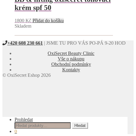
krém spf 50
1800
Kč
Přidat do košíku
Skladem
+420 608 230 661
| JSME TU PRO VÁS PO-PÁ 9-20 HOD
OxiSecret Beauty Clinic
Vše o nákupu
Obchodní podmínky
Kontakty
© OxiSecret Eshop 2026
Prohledat
Hledat:
Hledat
0