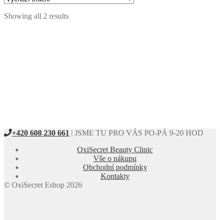
Normální a suchá pleť
Showing all 2 results
+420 608 230 661
| JSME TU PRO VÁS PO-PÁ 9-20 HOD
OxiSecret Beauty Clinic
Vše o nákupu
Obchodní podmínky
Kontakty
© OxiSecret Eshop 2026