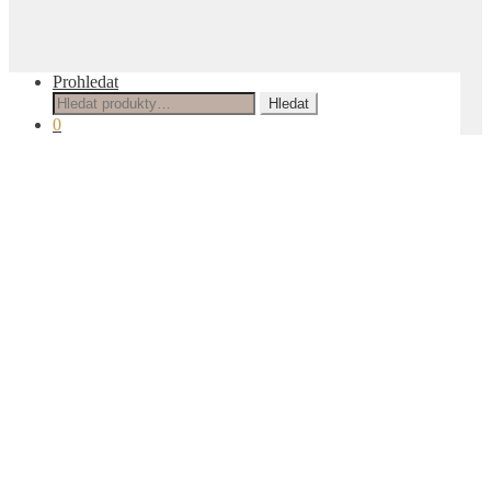
Prohledat
Hledat:
Hledat
0