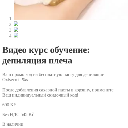
Нормальная и сухая кожа
Видео курс обучение:
депиляция плеча
Ваш промо код на бесплатную пасту для депиляции
Oxisecret:
%s
После добавления сахарной пасты в корзину, примените
Ваш индивидуальный скидочный код!
690
Kč
Без НДС
545
Kč
В наличии