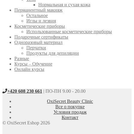
Нормальная и сухая кожа
Перманентный макияж
Остальное
Иглы и лезвия
Косметические приборы
Использованные косметические приборы
Подарочные сертификаты
Одноразовый материал
Перчатки
Продукты для депиляции
Разные
Курсы – Обучение
Онлайн курсы
+420 608 230 661
| ПО-ПН 9.00 - 20.00
OxiSecret Beauty Clinic
Все о покупке
Условия продаж
Контакт
© OxiSecret Eshop 2026