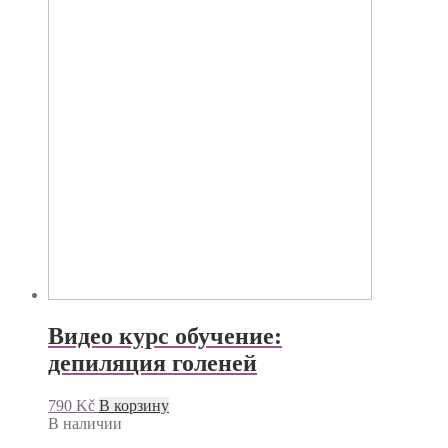
Видео курс обучение:
депиляция голеней
790
Kč
В корзину
В наличии