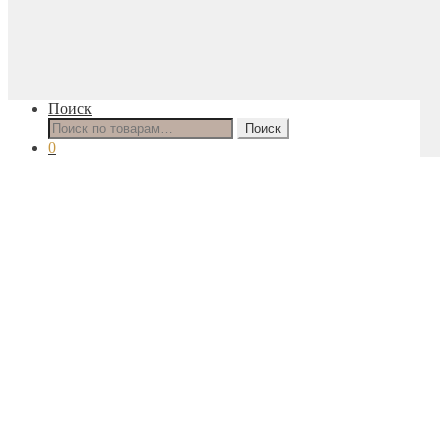
Поиск
Искать:
Поиск
0