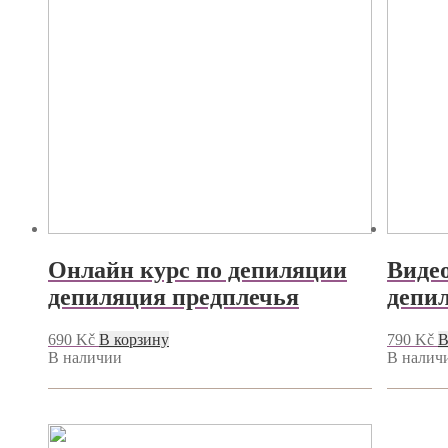
Онлайн курс по депиляции
Видео
депиляция предплечья
депил
690
Kč
В корзину
790
Kč
В
В наличии
В налич