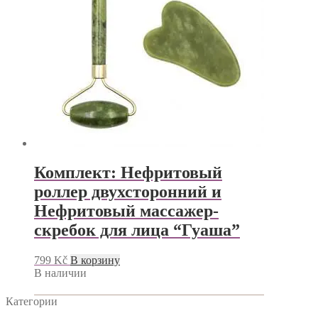
Комплект: Нефритовый
роллер двухсторонний и
Нефритовый массажер-
скребок для лица “Гуаша”
799
Kč
В корзину
В наличии
Категории