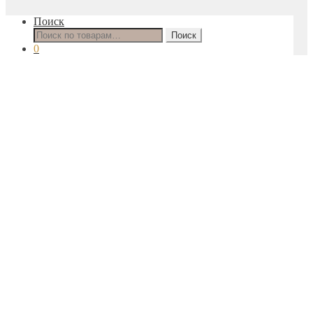
Поиск
Искать:
Поиск
0